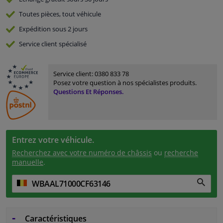
Toutes pièces, tout véhicule
Expédition sous 2 jours
Service
client spécialisé
Service client:
0380 833 78
Posez votre question à nos spécialistes produits.
Questions Et Réponses.
Entrez votre véhicule.
Recherchez avec votre numéro de châssis
ou
recherche
manuelle
.
Caractéristiques