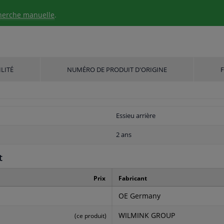
herche manuelle
.
LITÉ
NUMÉRO DE PRODUIT D'ORIGINE
Essieu arrière
2 ans
t
Prix
Fabricant
OE Germany
WILMINK GROUP
(ce produit)