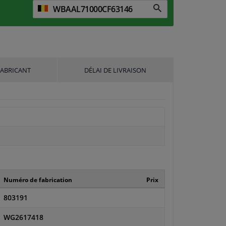
FABRICANT
DÉLAI DE LIVRAISON
Numéro de fabrication
Prix
803191
WG2617418