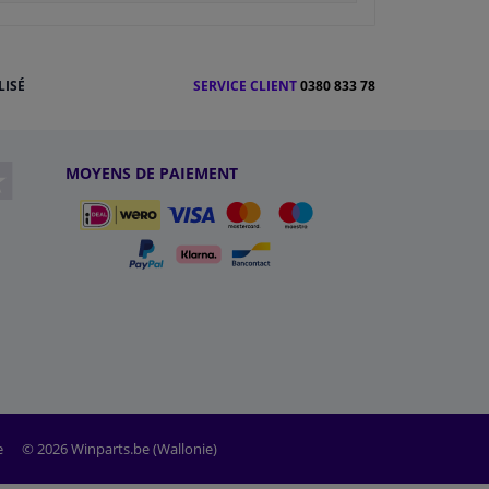
LISÉ
SERVICE CLIENT
0380 833 78
MOYENS DE PAIEMENT
e
© 2026 Winparts.be (Wallonie)