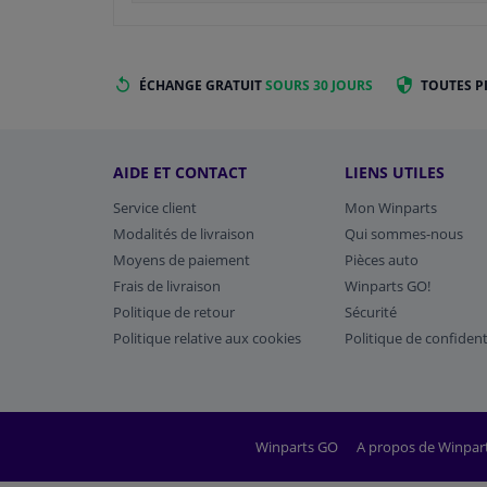
ÉCHANGE GRATUIT
SOURS 30 JOURS
TOUTES P
AIDE ET CONTACT
LIENS UTILES
Service client
Mon Winparts
Modalités de livraison
Qui sommes-nous
Moyens de paiement
Pièces auto
Frais de livraison
Winparts GO!
Politique de retour
Sécurité
Politique relative aux cookies
Politique de confident
Winparts GO
A propos de Winpar