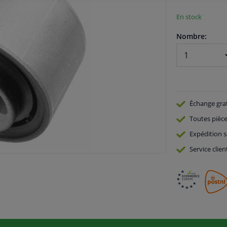
En stock
Nombre:
Échange gra
Toutes pièce
Expédition s
Service
clien