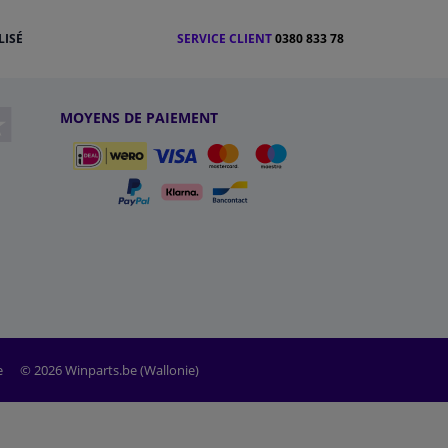
LISÉ
SERVICE CLIENT
0380 833 78
MOYENS DE PAIEMENT
e
© 2026 Winparts.be (Wallonie)