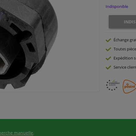
Indisponible
INDI
Échange gra
Toutes pièce
Expédition s
Service
clien
herche manuelle
.