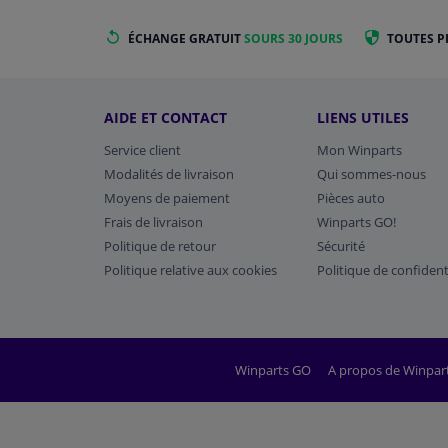
ÉCHANGE GRATUIT
SOURS 30 JOURS
TOUTES P
AIDE ET CONTACT
LIENS UTILES
Service client
Mon Winparts
Modalités de livraison
Qui sommes-nous
Moyens de paiement
Pièces auto
Frais de livraison
Winparts GO!
Politique de retour
Sécurité
Politique relative aux cookies
Politique de confident
Winparts GO
A propos de Winpar