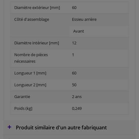
Diamètre extérieur [mm]
60
Côté d'assemblage
Essieu arrière
Avant
Diamètre intérieur [mm]
12
Nombre de pièces
1
nécessaires
Longueur 1 [mm]
60
Longueur 2 [mm]
50
Garantie
2 ans
Poids (kg]
0,249
Produit similaire d'un autre fabriquant