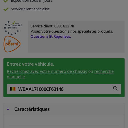
Expédition sous 31 jours
Service
client spécialisé
Service client:
0380 833 78
Posez votre question à nos spécialistes produits.
Questions Et Réponses.
Entrez votre véhicule.
Recherchez avec votre numéro de châssis
ou
recherche
manuelle
.
Caractéristiques