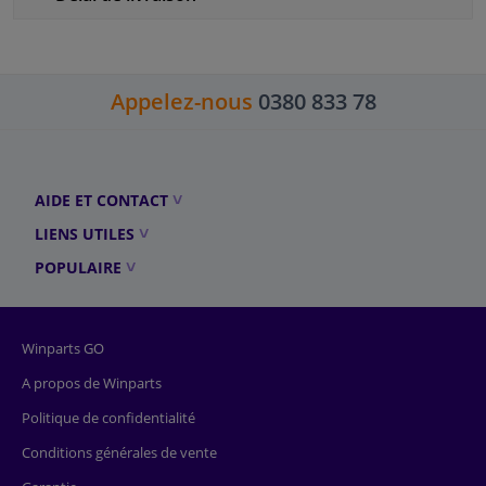
Appelez-nous
0380 833 78
AIDE ET CONTACT
LIENS UTILES
POPULAIRE
Winparts GO
A propos de Winparts
Politique de confidentialité
Conditions générales de vente