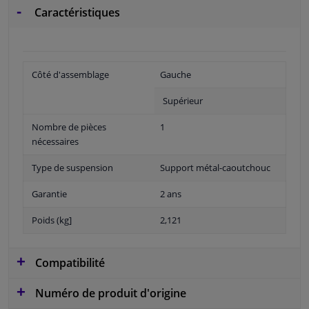
Caractéristiques
Côté d'assemblage
Gauche
Supérieur
Nombre de pièces
1
nécessaires
Type de suspension
Support métal-caoutchouc
Garantie
2 ans
Poids (kg]
2,121
Compatibilité
Numéro de produit d'origine