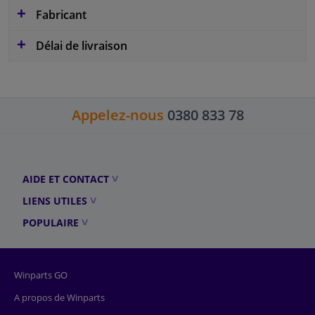
Fabricant
Délai de livraison
Appelez-nous
0380 833 78
AIDE ET CONTACT
LIENS UTILES
POPULAIRE
Winparts GO
A propos de Winparts