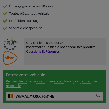
Échange gratuit
sours 30 jours
Toutes pièces, tout véhicule
Expédition sous un jour
Service
client spécialisé
Service client:
0380 833 78
Posez votre question à nos spécialistes produits.
Questions Et Réponses.
Entrez votre véhicule.
Recherchez avec votre numéro de châssis
ou
recherche
manuelle
.