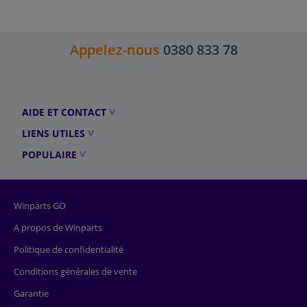
Appelez-nous
0380 833 78
AIDE ET CONTACT
LIENS UTILES
POPULAIRE
Winparts GO
A propos de Winparts
Politique de confidentialité
Conditions générales de vente
Garantie