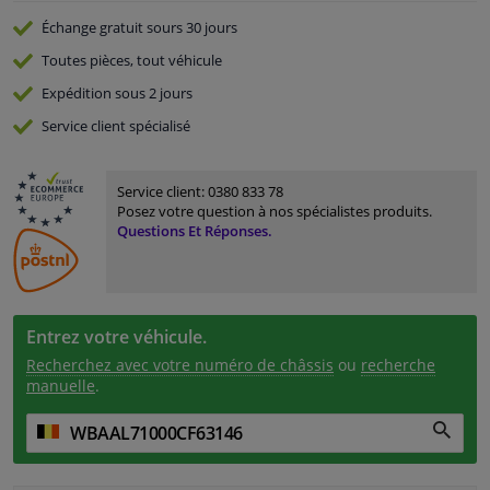
Échange gratuit
sours 30 jours
Toutes pièces, tout véhicule
Expédition sous 2 jours
Service
client spécialisé
Service client:
0380 833 78
Posez votre question à nos spécialistes produits.
Questions Et Réponses.
Entrez votre véhicule.
Recherchez avec votre numéro de châssis
ou
recherche
manuelle
.