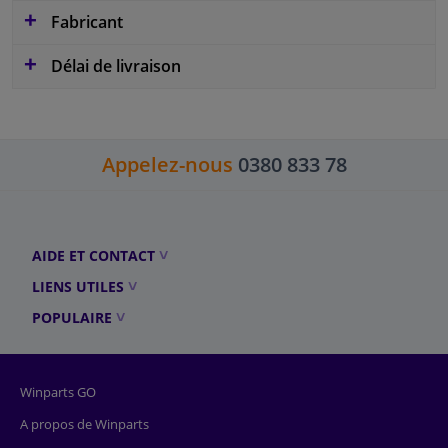
Fabricant
Délai de livraison
Appelez-nous
0380 833 78
AIDE ET CONTACT
LIENS UTILES
POPULAIRE
Winparts GO
A propos de Winparts