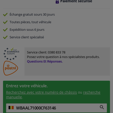
Paiement sécurisé
Échange gratuit
sours 30 jours
Toutes pièces, tout véhicule
Expédition sous 6 jours
Service
client spécialisé
Service client:
0380 833 78
Posez votre question à nos spécialistes produits.
Questions Et Réponses.
Entrez votre véhicule.
Recherchez avec votre numéro de châssis
ou
recherche
manuelle
.