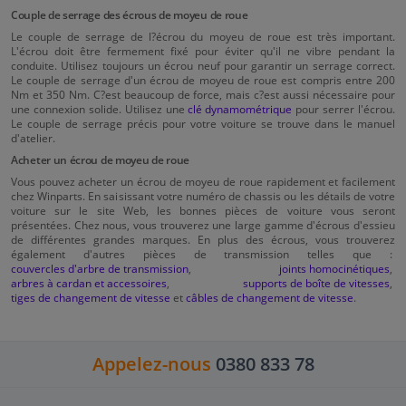
Couple de serrage des écrous de moyeu de roue
Le couple de serrage de l?écrou du moyeu de roue est très important.
L'écrou doit être fermement fixé pour éviter qu'il ne vibre pendant la
conduite. Utilisez toujours un écrou neuf pour garantir un serrage correct.
Le couple de serrage d'un écrou de moyeu de roue est compris entre 200
Nm et 350 Nm. C?est beaucoup de force, mais c?est aussi nécessaire pour
une connexion solide. Utilisez une
clé dynamométrique
pour serrer l'écrou.
Le couple de serrage précis pour votre voiture se trouve dans le manuel
d'atelier.
Acheter un écrou de moyeu de roue
Vous pouvez acheter un écrou de moyeu de roue rapidement et facilement
chez Winparts. En saisissant votre numéro de chassis ou les détails de votre
voiture sur le site Web, les bonnes pièces de voiture vous seront
présentées. Chez nous, vous trouverez une large gamme d'écrous d'essieu
de différentes grandes marques. En plus des écrous, vous trouverez
également d'autres pièces de transmission telles que :
couvercles d'arbre de transmission
,
joints homocinétiques
,
arbres à cardan et accessoires
,
supports de boîte de vitesses
,
tiges de changement de vitesse
et
câbles de changement de vitesse
.
Appelez-nous
0380 833 78