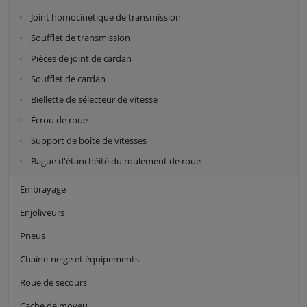
Joint homocinétique de transmission
Soufflet de transmission
Pièces de joint de cardan
Soufflet de cardan
Biellette de sélecteur de vitesse
Écrou de roue
Support de boîte de vitesses
Bague d'étanchéité du roulement de roue
Embrayage
Enjoliveurs
Pneus
Chaîne-neige et équipements
Roue de secours
Cache de moyeu